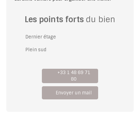
Les points forts
du bien
Dernier étage
Plein sud
+33 1 48 69 71
80
Envoyer un mail