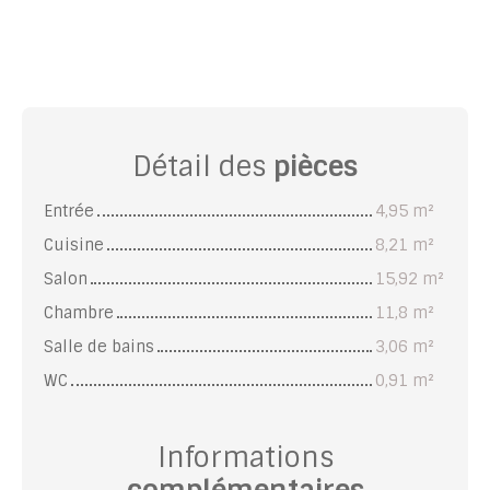
Détail des
pièces
Entrée
4,95 m²
Cuisine
8,21 m²
Salon
15,92 m²
Chambre
11,8 m²
Salle de bains
3,06 m²
WC
0,91 m²
Informations