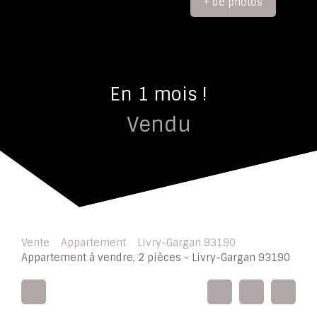
+ de photos
En 1 mois !
Vendu
Vente
Appartement
Livry-Gargan 93190
Appartement à vendre, 2 pièces - Livry-Gargan 93190