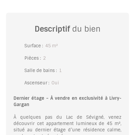
Descriptif
du bien
Surface
:
45
m²
Pièces
:
2
Salle de bains
:
1
Ascenseur
:
Oui
Dernier étage – À vendre en exclusivité à Livry-
Gargan
À quelques pas du Lac de Sévigné, venez
découvrir cet appartement lumineux de 45 m²,
situé au dernier étage d’une résidence calme,