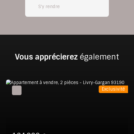
S'y rendre
Vous apprécierez
également
Exclusivité