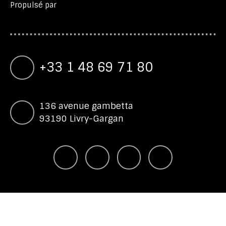
Propulsé par
+33 1 48 69 71 80
136 avenue gambetta
93190 Livry-Gargan