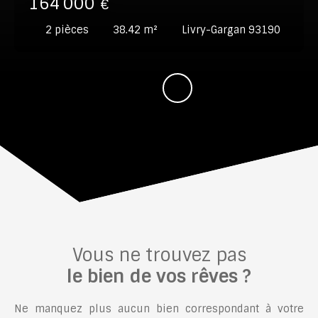
164 000
€
2
pièces
38.42
m²
Livry-Gargan 93190
Vous ne trouvez pas
le bien de vos rêves ?
Ne manquez plus aucun bien correspondant à votre