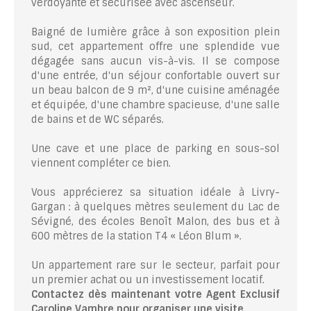
verdoyante et sécurisée avec ascenseur.
Baigné de lumière grâce à son exposition plein
sud, cet appartement offre une splendide vue
dégagée sans aucun vis-à-vis. Il se compose
d'une entrée, d'un séjour confortable ouvert sur
un beau balcon de 9 m², d'une cuisine aménagée
et équipée, d'une chambre spacieuse, d'une salle
de bains et de WC séparés.
Une cave et une place de parking en sous-sol
viennent compléter ce bien.
Vous apprécierez sa situation idéale à Livry-
Gargan : à quelques mètres seulement du Lac de
Sévigné, des écoles Benoît Malon, des bus et à
600 mètres de la station T4 « Léon Blum ».
Un appartement rare sur le secteur, parfait pour
un premier achat ou un investissement locatif.
Contactez dès maintenant votre Agent Exclusif
Caroline Vambre pour organiser une visite.