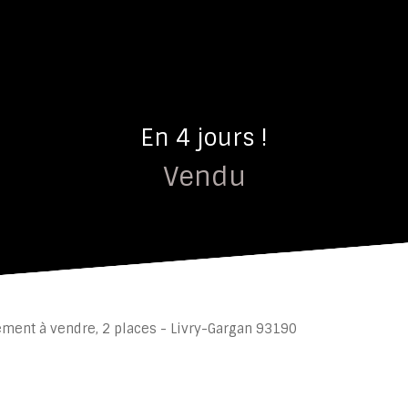
En 4 jours !
Vendu
ement à vendre, 2 places - Livry-Gargan 93190