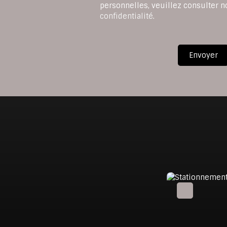
personnelles, veuillez consulter n
confidentialité
.
Envoyer