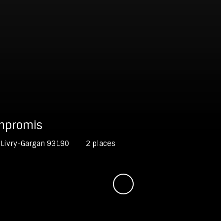
mpromis
Livry-Gargan 93190
2
places