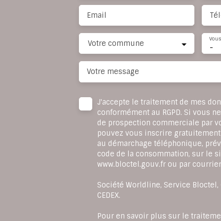
Email
Té
Vous
Votre commune
-
Votre message
J'accepte le traitement de mes do
conformément au RGPD. Si vous ne s
de prospection commerciale par v
pouvez vous inscrire gratuitement 
au démarchage téléphonique, prévu
code de la consommation, sur le si
www.bloctel.gouv.fr ou par courrier
Société Worldline, Service Bloctel
CEDEX.
Pour en savoir plus sur le traitem