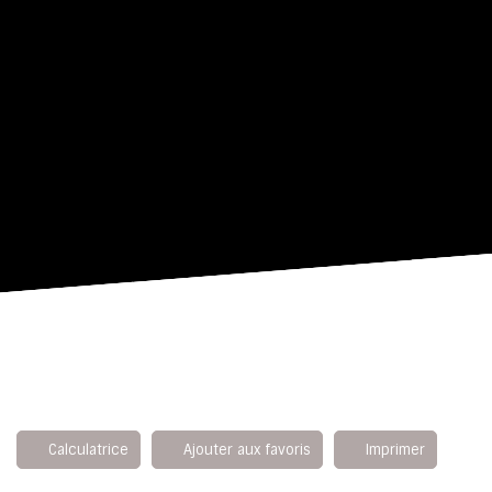
Calculatrice
Ajouter aux favoris
Imprimer