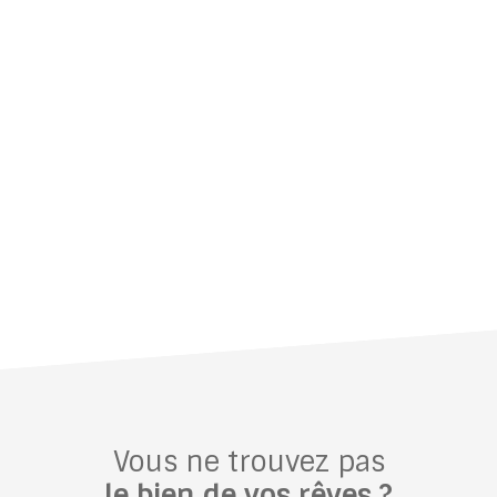
Vous ne trouvez pas
le bien de vos rêves ?