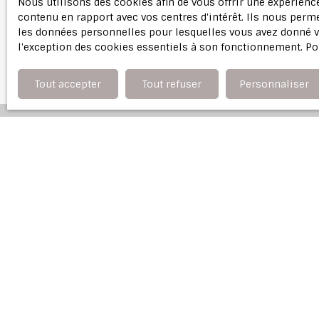
Nous utilisons des cookies afin de vous offrir une expérien
notre
polit
contenu en rapport avec vos centres d'intérêt. Ils nous perme
les données personnelles pour lesquelles vous avez donné vo
l'exception des cookies essentiels à son fonctionnement. Po
Tout accepter
Tout refuser
Personnaliser