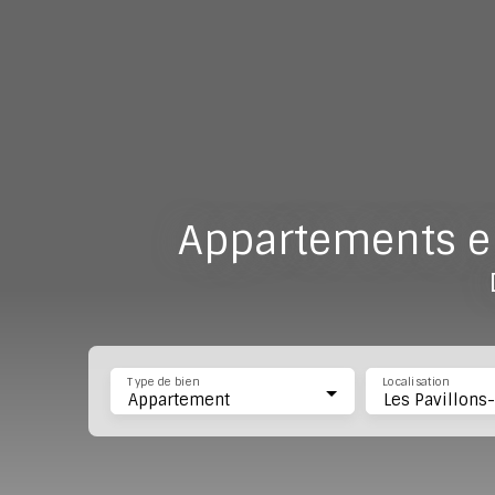
Appartements en
Type de bien
Localisation
Appartement