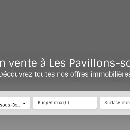
 vente à Les Pavillons-s
Découvrez toutes nos offres immobilière
Budget max (€)
Surface min
Les Pavillons-sous-Bois (93320)