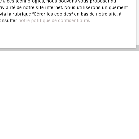
ace à ces technologies, nous pouvons vous proposer du
ivialité de notre site internet. Nous utiliserons uniquement
 la rubrique ″Gérer les cookies″ en bas de notre site, à
consulter
notre politique de confidentialité
.
ne
estimation offerte
lière vous offre une évaluation justifiée de
Parisien.
Estimer mon bien
e bien