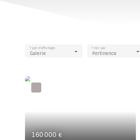
Type d'affichage
Trier par
Galerie
Pertinence
160 000
€