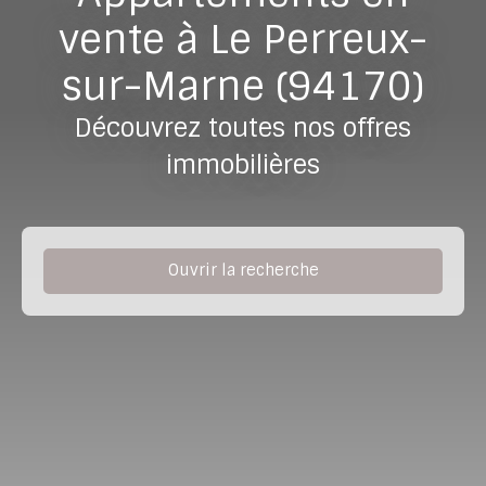
vente à Le Perreux-
sur-Marne (94170)
Découvrez toutes nos offres
immobilières
Ouvrir la recherche
Type de bien
Appartement
Localisation
Le Perreux-sur-Marne (94170)
Budget max (€)