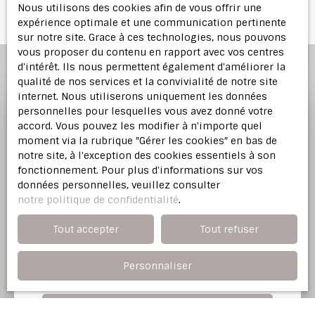
Nous utilisons des cookies afin de vous offrir une
expérience optimale et une communication pertinente
sur notre site. Grace à ces technologies, nous pouvons
vous proposer du contenu en rapport avec vos centres
d'intérêt. Ils nous permettent également d'améliorer la
qualité de nos services et la convivialité de notre site
internet. Nous utiliserons uniquement les données
personnelles pour lesquelles vous avez donné votre
accord. Vous pouvez les modifier à n'importe quel
Profitez d'une
estimation
moment via la rubrique ″Gérer les cookies″ en bas de
offerte
notre site, à l'exception des cookies essentiels à son
fonctionnement. Pour plus d'informations sur vos
données personnelles, veuillez consulter
Notre agence immobilière vous offre une
notre politique de confidentialité
.
évaluation justifiée de votre bien dans l'Est
Parisien.
Tout accepter
Tout refuser
Personnaliser
Adresse de votre bien
Estimer mon bien