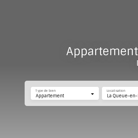
Appartements
Type de bien
Localisation
Appartement