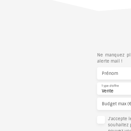
Ne manquez plu
alerte mail !
Prénom
Type d'offre
Vente
Budget max (
J'accepte 
souhaitez 
pouvez vou