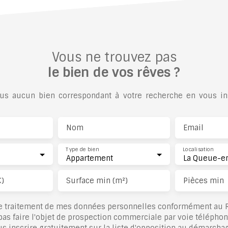
Vous ne trouvez pas
le bien de vos rêves ?
s aucun bien correspondant à votre recherche en vous ins
Nom
Email
Type de bien
Localisation
Appartement
€)
Surface min (m²)
Pièces min
le traitement de mes données personnelles conformément au R
pas faire l'objet de prospection commerciale par voie télépho
s inscrire gratuitement sur la liste d'opposition au démarcha