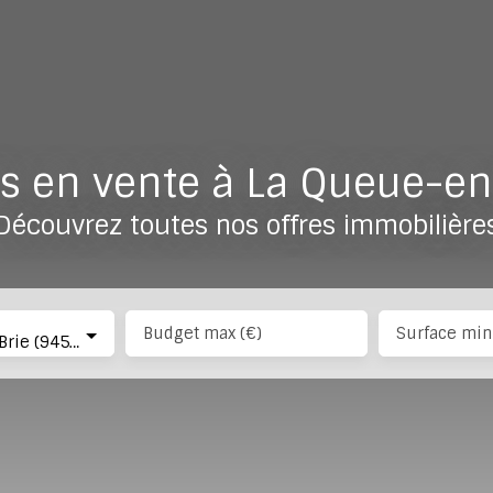
 en vente à La Queue-en
Découvrez toutes nos offres immobilière
Budget max (€)
Surface min
La Queue-en-Brie (94510)