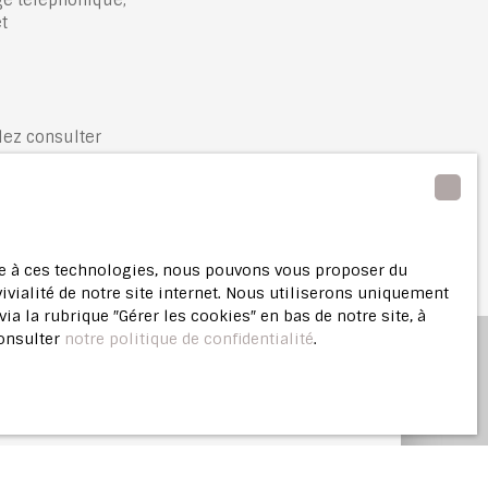
t
lez consulter
ace à ces technologies, nous pouvons vous proposer du
ivialité de notre site internet. Nous utiliserons uniquement
 la rubrique ″Gérer les cookies″ en bas de notre site, à
consulter
notre politique de confidentialité
.
ne
estimation offerte