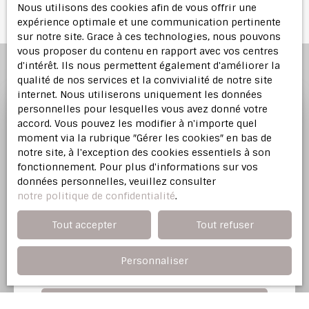
Nous utilisons des cookies afin de vous offrir une
expérience optimale et une communication pertinente
sur notre site. Grace à ces technologies, nous pouvons
vous proposer du contenu en rapport avec vos centres
d'intérêt. Ils nous permettent également d'améliorer la
qualité de nos services et la convivialité de notre site
internet. Nous utiliserons uniquement les données
personnelles pour lesquelles vous avez donné votre
accord. Vous pouvez les modifier à n'importe quel
Profitez d'une
estimation
moment via la rubrique ″Gérer les cookies″ en bas de
offerte
notre site, à l'exception des cookies essentiels à son
fonctionnement. Pour plus d'informations sur vos
données personnelles, veuillez consulter
Notre agence immobilière vous offre une
notre politique de confidentialité
.
évaluation justifiée de votre bien dans l'Est
Parisien.
Tout accepter
Tout refuser
Personnaliser
Adresse de votre bien
Estimer mon bien