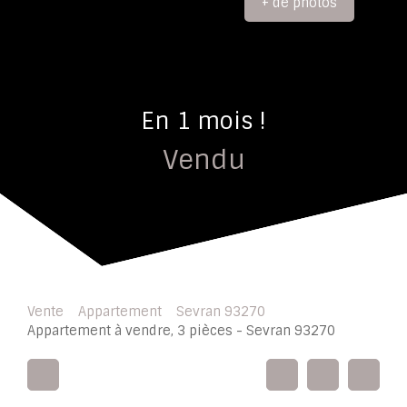
+ de photos
En 1 mois !
Vendu
Vente
Appartement
Sevran 93270
Appartement à vendre, 3 pièces - Sevran 93270