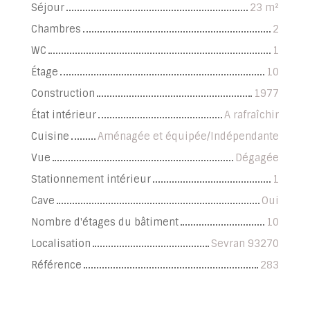
Séjour
23
m²
Chambres
2
WC
1
Étage
10
Construction
1977
État intérieur
A rafraîchir
Cuisine
Aménagée et équipée/Indépendante
Vue
Dégagée
Stationnement intérieur
1
Cave
Oui
Nombre d'étages du bâtiment
10
Localisation
Sevran 93270
Référence
283