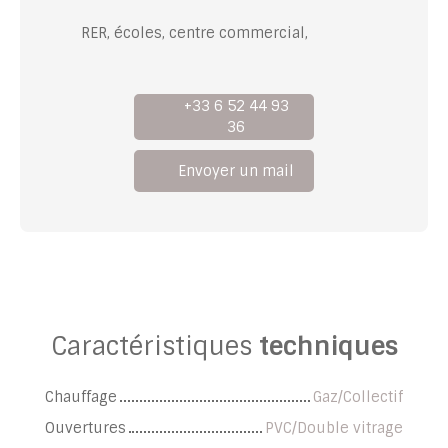
RER, écoles, centre commercial,
+33 6 52 44 93
36
Envoyer un mail
Caractéristiques
techniques
Chauffage
Gaz/Collectif
Ouvertures
PVC/Double vitrage