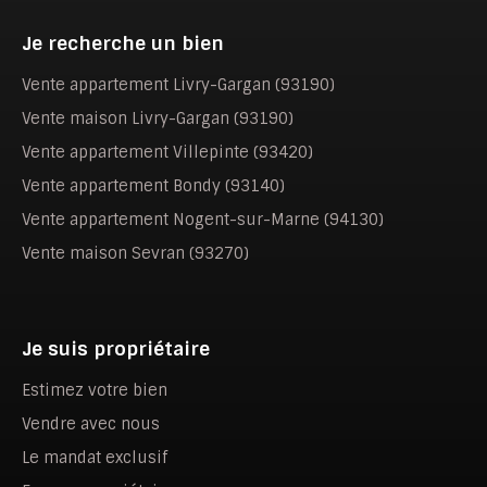
Je recherche un bien
Vente appartement Livry-Gargan (93190)
Vente maison Livry-Gargan (93190)
Vente appartement Villepinte (93420)
Vente appartement Bondy (93140)
Vente appartement Nogent-sur-Marne (94130)
Vente maison Sevran (93270)
Je suis propriétaire
Estimez votre bien
Vendre avec nous
Le mandat exclusif