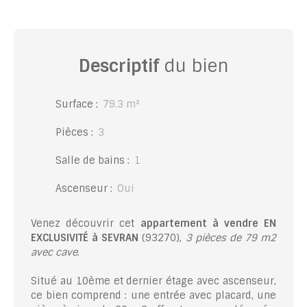
Descriptif
du bien
Surface
:
79.3
m²
Pièces
:
3
Salle de bains
:
1
Ascenseur
:
Oui
Venez découvrir cet
appartement à vendre EN
EXCLUSIVITÉ à SEVRAN
(93270),
3 pièces de 79 m2
avec cave
.
Situé au 10ème et dernier étage avec ascenseur,
ce bien comprend : une entrée avec placard, une