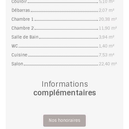
Couloir
5,10 m²
Débarras
2,07 m²
Chambre 1
20,38 m²
Chambre 2
11,90 m²
Salle de Bain
3,94 m²
WC
1,40 m²
Cuisine
7,53 m²
Salon
22,40 m²
Informations
complémentaires
Nos honoraires