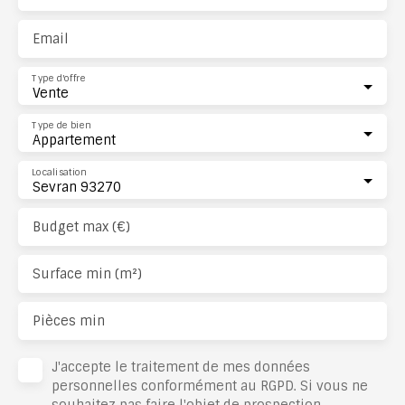
Email
Type d'offre
Vente
Type de bien
Appartement
Localisation
Sevran 93270
Budget max (€)
Surface min (m²)
Pièces min
J'accepte le traitement de mes données
personnelles conformément au RGPD. Si vous ne
souhaitez pas faire l'objet de prospection