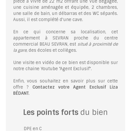
pièce à vivre de 22 m2 offrant une vue dégagée,
une cuisine aménagée et équipée, 2 chambres,
une salle de bain, un débarras et des WC séparés.
Aussi, il est complété d'une cave.
En ce qui concerne sa localisation, cet
appartement à SEVRAN proche du centre
commercial BEAU SEVRAN, est
situé à proximité de
la gare
, des écoles et collèges.
Une visite en vidéo de ce bien est disponible sur
notre chaine Youtube "Agent Exclusif".
Enfin, vous souhaitez en savoir plus sur cette
offre ?
Contactez votre Agent Exclusif Liza
BÉDANT
.
Les points forts
du bien
DPE en C