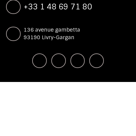
+33 1 48 69 71 80
136 avenue gambetta
93190 Livry-Gargan