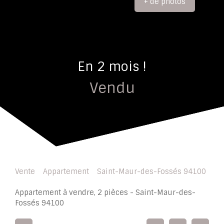
+ de photos
En 2 mois !
Vendu
Vente
Appartement
Saint-Maur-des-Fossés 94100
Appartement à vendre, 2 pièces - Saint-Maur-des-
Fossés 94100