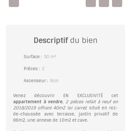
Descriptif
du bien
Surface
:
50
m²
Pièces
:
2
Ascenseur
:
Non
Venez découvrir EN EXCLUSIVITÉ cet
appartement à vendre
,
2 pièces refait à neuf en
2018/2019 offrant 40m2 loi carre
z situé en rez-
de-chaussée avec terrasse, jardin privatif de
86m2, une annexe de 10m2 et cave.