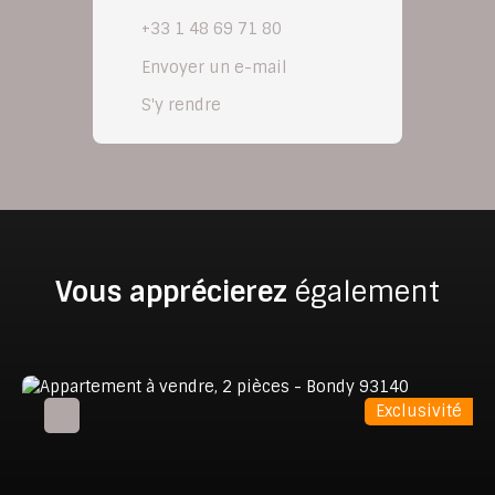
+33 1 48 69 71 80
Envoyer un e-mail
S'y rendre
Vous apprécierez
également
Exclusivité