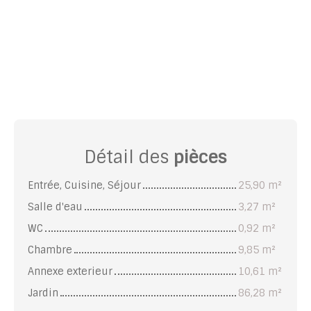
Détail des
pièces
Entrée, Cuisine, Séjour
25,90 m²
Salle d'eau
3,27 m²
WC
0,92 m²
Chambre
9,85 m²
Annexe exterieur
10,61 m²
Jardin
86,28 m²