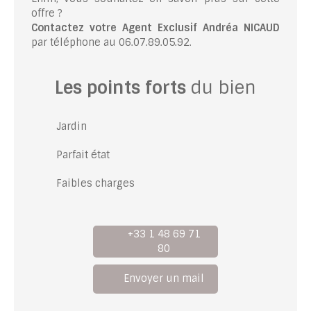
offre ?
Contactez votre Agent Exclusif Andréa NICAUD
par téléphone au 06.07.89.05.92.
Les points forts
du bien
Jardin
Parfait état
Faibles charges
+33 1 48 69 71
80
Envoyer un mail