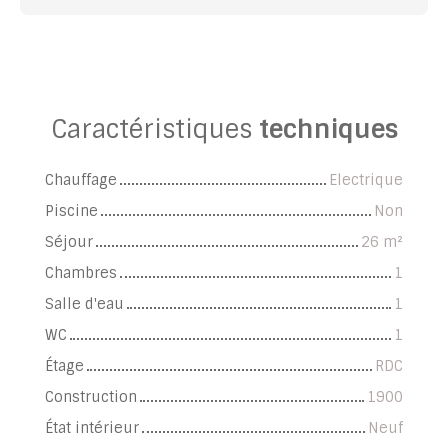
Caractéristiques
techniques
Chauffage
Electrique
Piscine
Non
Séjour
26
m²
Chambres
1
Salle d'eau
1
WC
1
Étage
RDC
Construction
1900
État intérieur
Neuf