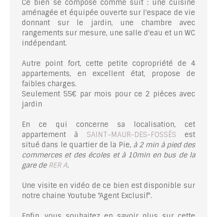
Ce bien se compose comme suit : une cuisine
aménagée et équipée ouverte sur l'espace de vie
donnant sur le jardin, une chambre avec
rangements sur mesure, une salle d'eau et un WC
indépendant.
Autre point fort, cette petite copropriété de 4
appartements, en excellent état, propose de
faibles charges.
Seulement 55€ par mois pour ce 2 pièces avec
jardin
En ce qui concerne sa localisation, cet
appartement à
SAINT-MAUR-DES-FOSSÉS
est
situé dans le quartier de la Pie,
à 2 min à pied des
commerces et des écoles et à 10min en bus de la
gare de
RER A
.
Une visite en vidéo de ce bien est disponible sur
notre chaine Youtube "Agent Exclusif".
Enfin, vous souhaitez en savoir plus sur cette