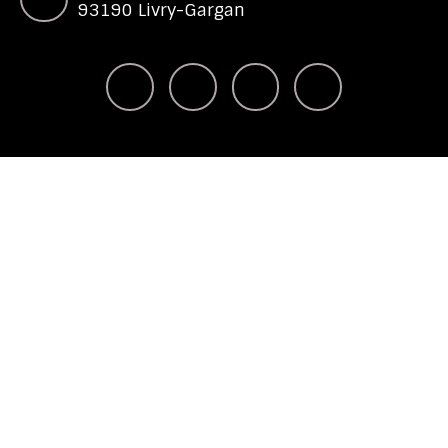
93190 Livry-Gargan