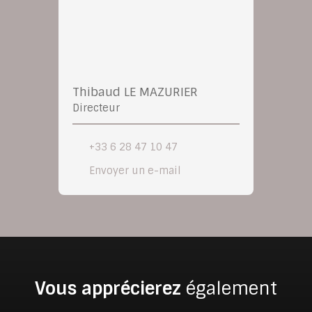
Thibaud LE MAZURIER
Directeur
+33 6 28 47 10 47
Envoyer un e-mail
Vous apprécierez
également