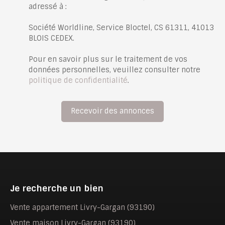
adressé à :
Société Worldline, Service Bloctel, CS 61311, 41013
BLOIS CEDEX.
Pour en savoir plus sur le traitement de vos
données personnelles, veuillez consulter notre
politique de confidentialité
.
Recevoir des annonces
Je recherche un bien
Vente appartement Livry-Gargan (93190)
Vente maison Livry-Gargan (93190)