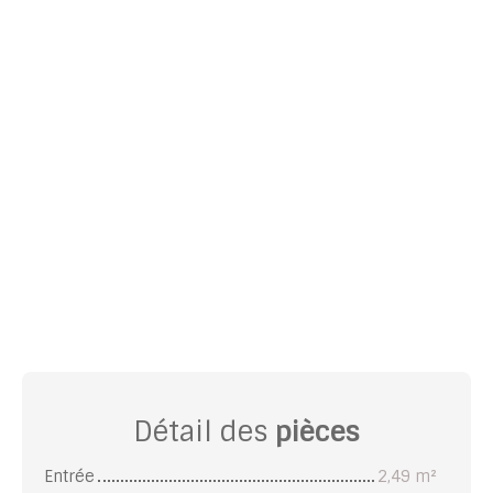
Détail des
pièces
Entrée
2,49 m²