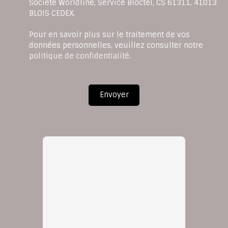
Société Worldline, Service Bloctel, CS 61311, 41013
BLOIS CEDEX.
Pour en savoir plus sur le traitement de vos
données personnelles, veuillez consulter notre
politique de confidentialité
.
Envoyer