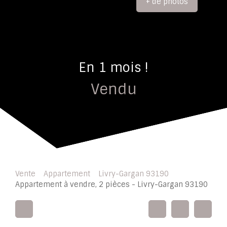
+ de photos
En 1 mois !
Vendu
Vente
Appartement
Livry-Gargan 93190
Appartement à vendre, 2 pièces - Livry-Gargan 93190