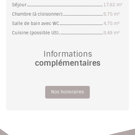
Séjour
17,62 m²
Chambre (à cloisonner)
8,75 m²
Salle de bain avec WC
4,75 m²
Cuisine (possible US)
8,49 m²
Informations
complémentaires
Nos honoraires