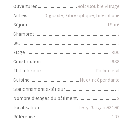
Ouvertures
Bois/Double vitrage
Autres
Digicode, Fibre optique, Interphone
Séjour
18
m²
Chambres
1
WC
1
Étage
RDC
Construction
1988
État intérieur
En bon état
Cuisine
Nue/Indépendante
Stationnement extérieur
1
Nombre d'étages du bâtiment
3
Localisation
Livry-Gargan 93190
Référence
137