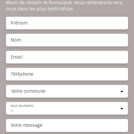
Merci de remplir le formulaire, nous reviendrons vers
vous dans les plus brefs délais.
Prénom
Nom
Email
Téléphone
Votre commune
Vous souhaitez
-
Votre message