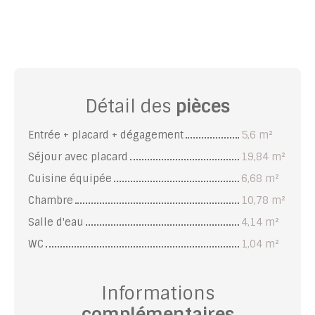
Détail des
pièces
Entrée + placard + dégagement
5,6 m²
Séjour avec placard
19,84 m²
Cuisine équipée
6,68 m²
Chambre
10,78 m²
Salle d'eau
4,14 m²
WC
1,04 m²
Informations
complémentaires