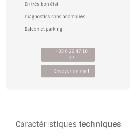
En très bon état
Diagnostics sans anomalies
Balcon et parking
+33 6 28 47 10
47
Envoyer un mail
Caractéristiques
techniques