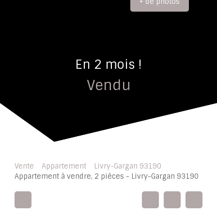
+ de photos
En 2 mois !
Vendu
Vente
Appartement
Livry-Gargan 93190
Appartement à vendre, 2 pièces - Livry-Gargan 93190