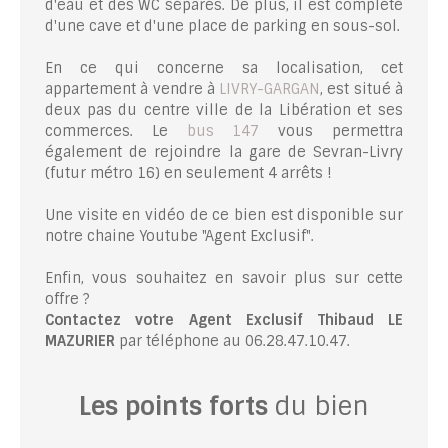
d'eau et des WC séparés. De plus, il est complété
d'une cave et d'une place de parking en sous-sol.
En ce qui concerne sa localisation, cet
appartement à vendre à
LIVRY-GARGAN
, est situé à
deux pas du centre ville de la Libération et ses
commerces. Le
bus 147
vous permettra
également de rejoindre la gare de Sevran-Livry
(futur métro 16) en seulement 4 arrêts !
Une visite en vidéo de ce bien est disponible sur
notre chaine Youtube "Agent Exclusif".
Enfin, vous souhaitez en savoir plus sur cette
offre ?
Contactez votre Agent Exclusif Thibaud LE
MAZURIER
par téléphone au 06.28.47.10.47.
Les points forts
du bien