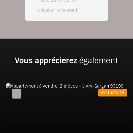
+33 6 28 47 10 47
Envoyer un e-mail
Vous apprécierez
également
Exclusivité