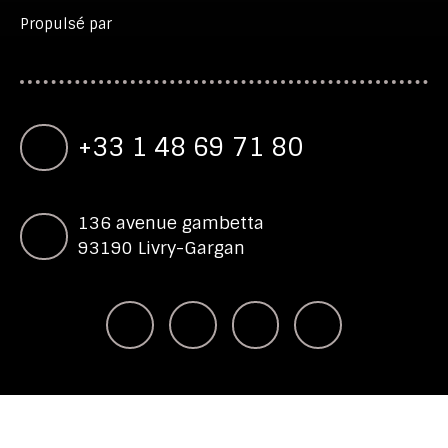
Propulsé par
+33 1 48 69 71 80
136 avenue gambetta
93190 Livry-Gargan