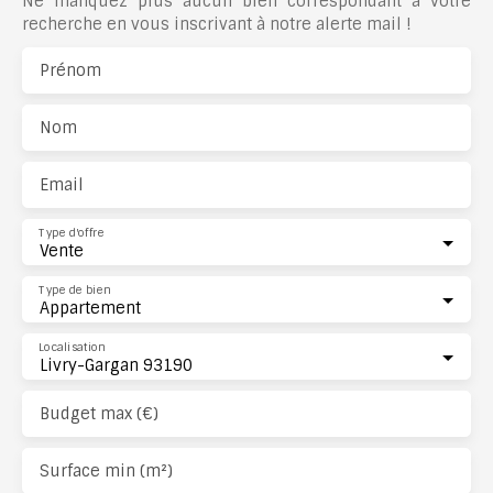
Ne manquez plus aucun bien correspondant à votre
recherche en vous inscrivant à notre alerte mail !
Prénom
Nom
Email
Type d'offre
Vente
Type de bien
Appartement
Localisation
Livry-Gargan 93190
Budget max (€)
Surface min (m²)