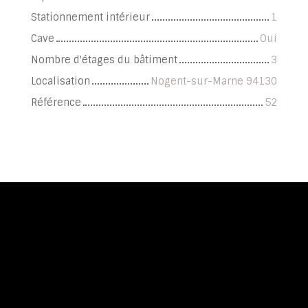
Stationnement intérieur
1
Cave
Oui
Nombre d'étages du bâtiment
3
Localisation
Nogent-sur-Marne 94130
Référence
52