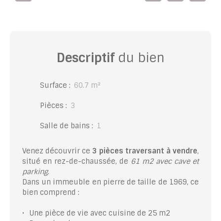
Descriptif
du bien
Surface
:
60.7
m²
Pièces
:
3
Salle de bains
:
1
Venez découvrir ce
3 pièces traversant à vendre
,
situé en rez-de-chaussée, de
61 m2 avec cave et
parking
.
Dans un immeuble en pierre de taille de 1969, ce
bien comprend :
Une pièce de vie avec cuisine de 25 m2