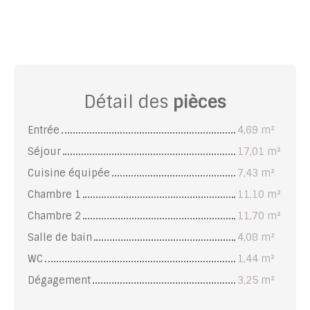
Détail des
pièces
Entrée
4,69 m²
Séjour
17,01 m²
Cuisine équipée
7,43 m²
Chambre 1
11,10 m²
Chambre 2
11,70 m²
Salle de bain
4,08 m²
WC
1,44 m²
Dégagement
3,25 m²