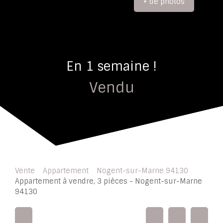
+ de photos
En 1 semaine !
Vendu
Vente
Appartement
Nogent-sur-Marne 94130
Appartement à vendre, 3 pièces - Nogent-sur-Marne
94130