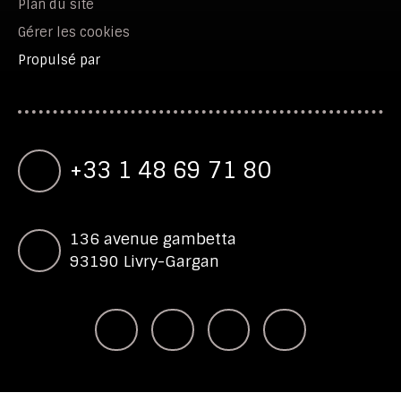
Plan du site
Gérer les cookies
Propulsé par
+33 1 48 69 71 80
136 avenue gambetta
93190 Livry-Gargan