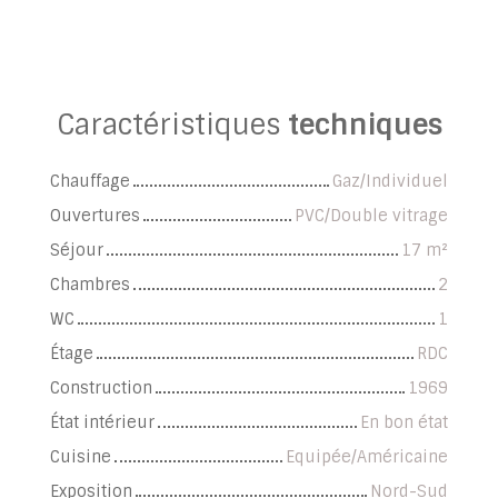
Caractéristiques
techniques
Chauffage
Gaz/Individuel
Ouvertures
PVC/Double vitrage
Séjour
17
m²
Chambres
2
WC
1
Étage
RDC
Construction
1969
État intérieur
En bon état
Cuisine
Equipée/Américaine
Exposition
Nord-Sud