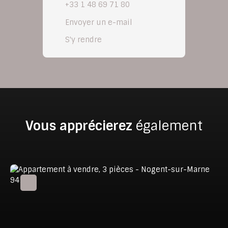
+33 1 48 69 71 80
Envoyer un e-mail
S'y rendre
Vous apprécierez
également