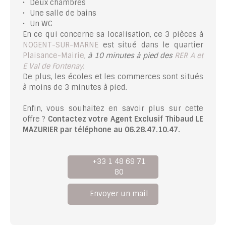
Deux chambres
Une salle de bains
Un WC
En ce qui concerne sa localisation, ce 3 pièces à
NOGENT-SUR-MARNE
est situé dans le quartier
Plaisance-Mairie
,
à 10 minutes à pied des
RER A et
E Val de Fontenay
.
De plus, les écoles et les commerces sont situés
à moins de 3 minutes à pied.
Enfin, vous souhaitez en savoir plus sur cette
offre ?
Contactez votre Agent Exclusif Thibaud LE
MAZURIER par téléphone au 06.28.47.10.47.
+33 1 48 69 71
80
Envoyer un mail