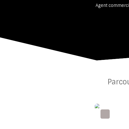
Agent commercia
Parco
Exclusivité