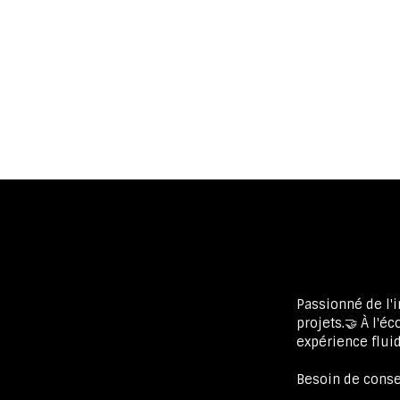
Passionné de l'
projets.🤝 À l'é
expérience fluid
Besoin de consei