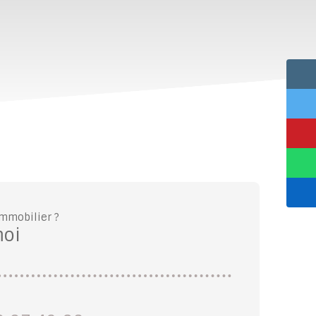
immobilier ?
moi