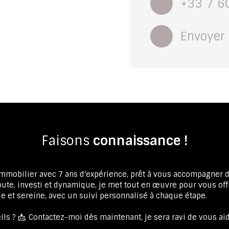
+33 7 6
Envoyer 
Faisons
connaissance !
immobilier avec 7 ans d'expérience, prêt à vous accompagner 
coute, investi et dynamique, je met tout en œuvre pour vous off
e et sereine, avec un suivi personnalisé à chaque étape.
ls ? 📩. Contactez-moi dès maintenant, je sera ravi de vous aid